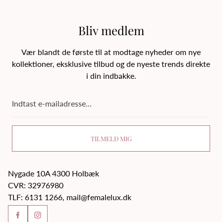
Bliv medlem
Vær blandt de første til at modtage nyheder om nye
kollektioner, eksklusive tilbud og de nyeste trends direkte
i din indbakke.
Indtast
e-
mailadresse...
TILMELD MIG
Nygade 10A 4300 Holbæk
CVR: 32976980
TLF: 6131 1266, mail@femalelux.dk