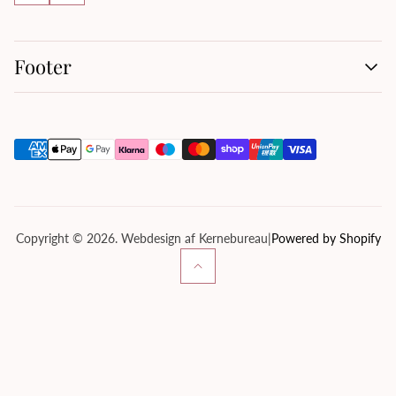
Footer
Handelsbetingelser
Kontakt os
Om os
Privatlivspolitik
Servicevilkår
Tilbagebetalingspolitik
Copyright © 2026. Webdesign af Kernebureau
|
Powered by Shopify