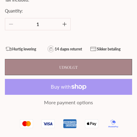
Quantity:
Hurtig levering
14 dages returret
Sikker betaling
UDSOLGT
More payment options