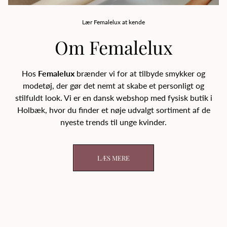
Lær Femalelux at kende
Om Femalelux
Hos
Femalelux
brænder vi for at tilbyde smykker og
modetøj, der gør det nemt at skabe et personligt og
stilfuldt look. Vi er en dansk webshop med fysisk butik i
Holbæk, hvor du finder et nøje udvalgt sortiment af de
nyeste trends til unge kvinder.
LÆS MERE