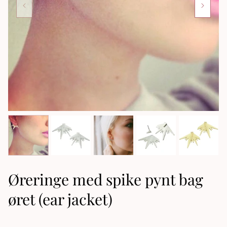
Øreringe med spike pynt bag
øret (ear jacket)