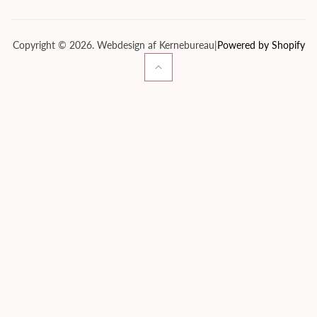
Servicevilkår
Tilbagebetalingspolitik
Copyright © 2026. Webdesign af Kernebureau
|
Powered by Shopify