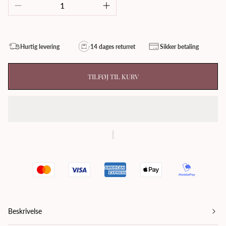
Hurtig levering
14 dages returret
Sikker betaling
TILFØJ TIL KURV
Beskrivelse