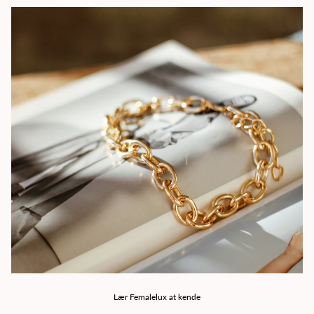
Lær Femalelux at kende