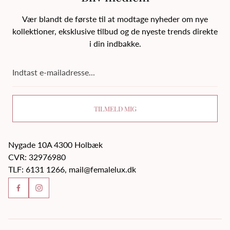
Vær blandt de første til at modtage nyheder om nye
kollektioner, eksklusive tilbud og de nyeste trends direkte
i din indbakke.
Indtast
e-
mailadresse...
TILMELD MIG
Nygade 10A 4300 Holbæk
CVR: 32976980
TLF: 6131 1266, mail@femalelux.dk