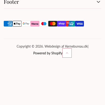
Footer
Handelsbetingelser
Kontakt os
Om os
Privatlivspolitik
Servicevilkår
Tilbagebetalingspolitik
Copyright © 2026. Webdesign af Kernebureau.dk
|
Powered by Shopify