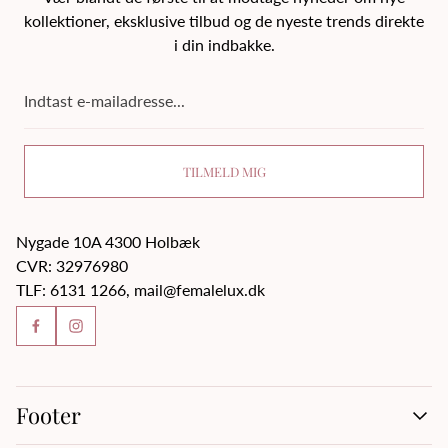
kollektioner, eksklusive tilbud og de nyeste trends direkte
i din indbakke.
Indtast
e-
mailadresse...
TILMELD MIG
Nygade 10A 4300 Holbæk
CVR: 32976980
TLF: 6131 1266, mail@femalelux.dk
Footer