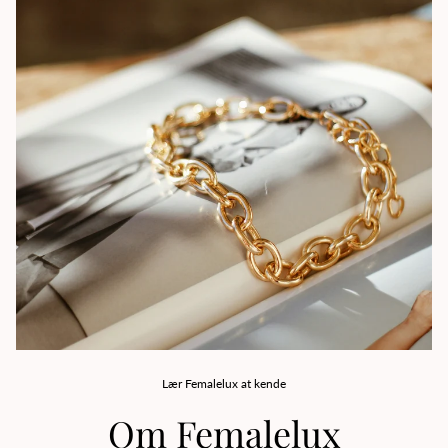
Lær Femalelux at kende
Om Femalelux