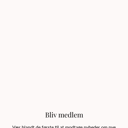
Bliv medlem
Vær blandt de første til at modtage nyheder om nye