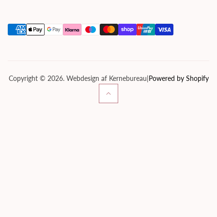
Handelsbetingelser
Kontakt os
Om os
Privatlivspolitik
Servicevilkår
Tilbagebetalingspolitik
Copyright © 2026. Webdesign af Kernebureau
|
Powered by Shopify