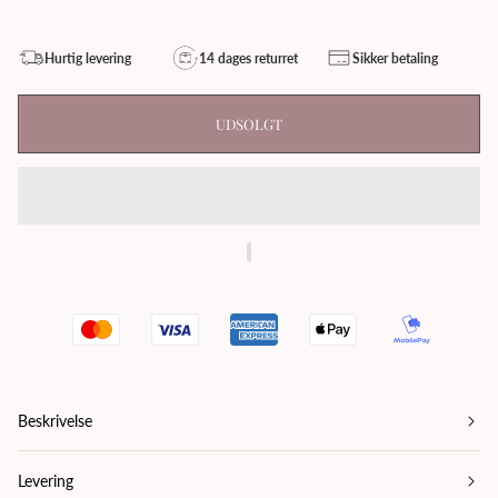
Hurtig levering
14 dages returret
Sikker betaling
UDSOLGT
Beskrivelse
Levering