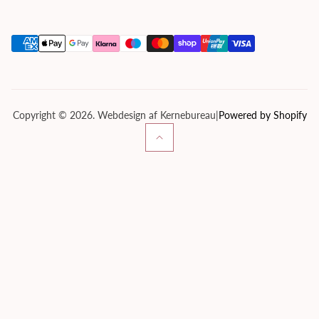
Handelsbetingelser
Kontakt os
Om os
Privatlivspolitik
Servicevilkår
Tilbagebetalingspolitik
Copyright © 2026. Webdesign af Kernebureau
|
Powered by Shopify