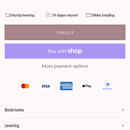
Hurtig levering
14 dages returret
Sikker betaling
UDSOLGT
More payment options
Beskrivelse
Levering