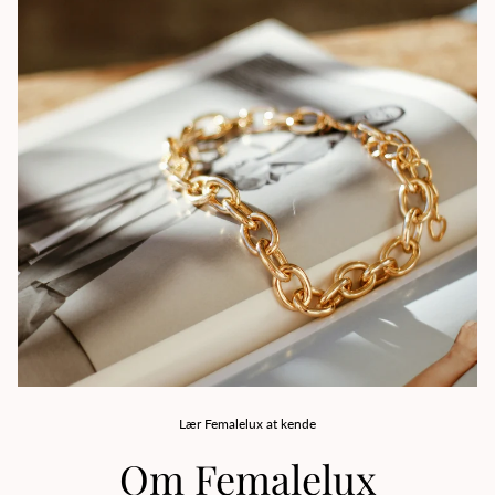
Lær Femalelux at kende
Om Femalelux