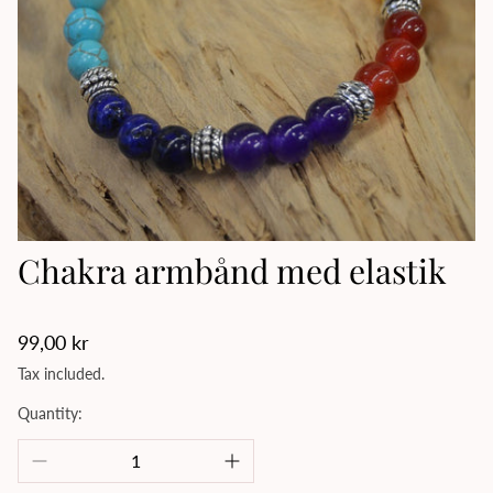
Chakra armbånd med elastik
Regular
99,00 kr
price
Tax included.
Quantity: