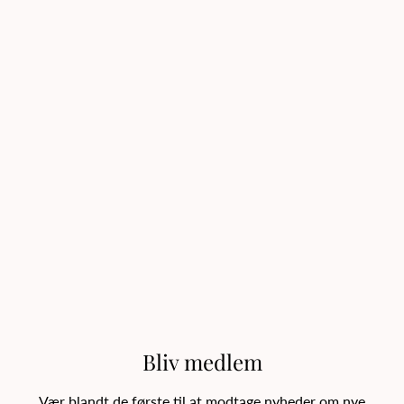
Bliv medlem
Vær blandt de første til at modtage nyheder om nye