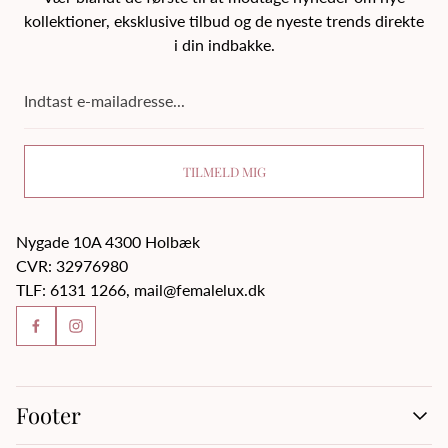
kollektioner, eksklusive tilbud og de nyeste trends direkte
i din indbakke.
Indtast
e-
mailadresse...
TILMELD MIG
Nygade 10A 4300 Holbæk
CVR: 32976980
TLF: 6131 1266, mail@femalelux.dk
Footer