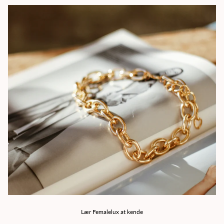
Lær Femalelux at kende