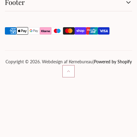
Footer
Handelsbetingelser
Kontakt os
Om os
Privatlivspolitik
Servicevilkår
Tilbagebetalingspolitik
Copyright © 2026. Webdesign af Kernebureau
|
Powered by Shopify