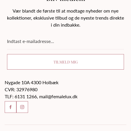
Vær blandt de første til at modtage nyheder om nye
kollektioner, eksklusive tilbud og de nyeste trends direkte
i din indbakke.
Indtast
e-
mailadresse...
TILMELD MIG
Nygade 10A 4300 Holbæk
CVR: 32976980
TLF: 6131 1266, mail@femalelux.dk