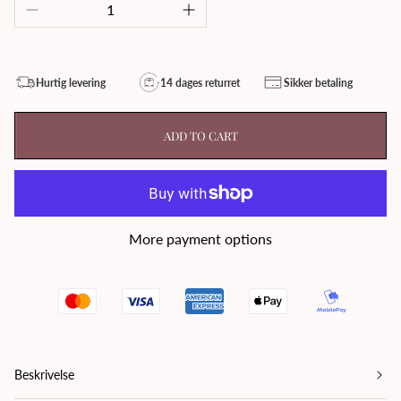
Hurtig levering
14 dages returret
Sikker betaling
ADD TO CART
More payment options
Beskrivelse