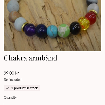
Chakra armbånd
Regular
99,00 kr
price
Tax included.
1 product in stock
Quantity: