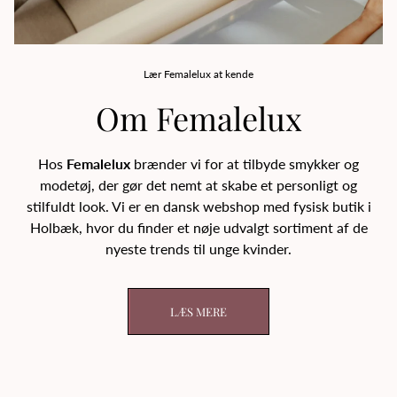
Lær Femalelux at kende
Om Femalelux
Hos
Femalelux
brænder vi for at tilbyde smykker og
modetøj, der gør det nemt at skabe et personligt og
stilfuldt look. Vi er en dansk webshop med fysisk butik i
Holbæk, hvor du finder et nøje udvalgt sortiment af de
nyeste trends til unge kvinder.
LÆS MERE