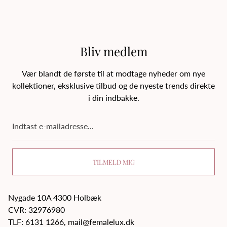
Bliv medlem
Vær blandt de første til at modtage nyheder om nye
kollektioner, eksklusive tilbud og de nyeste trends direkte
i din indbakke.
Indtast
e-
mailadresse...
TILMELD MIG
Nygade 10A 4300 Holbæk
CVR: 32976980
TLF: 6131 1266, mail@femalelux.dk