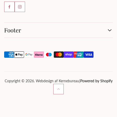
Footer
Handelsbetingelser
Kontakt os
Om os
Privatlivspolitik
Servicevilkår
Tilbagebetalingspolitik
Copyright © 2026. Webdesign af Kernebureau
|
Powered by Shopify