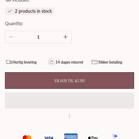
2 products in stock
Quantity:
Hurtig levering
14 dages returret
Sikker betaling
TILFØJ TIL KURV