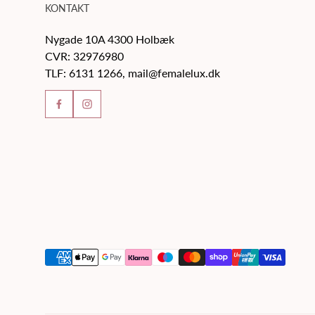
KONTAKT
Nygade 10A 4300 Holbæk
CVR: 32976980
TLF: 6131 1266, mail@femalelux.dk