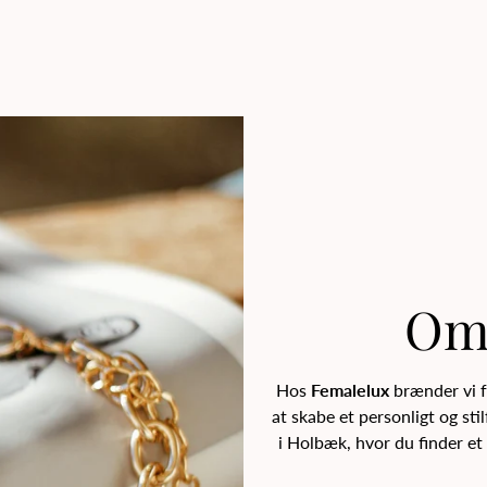
Om
Hos
Femalelux
brænder vi f
at skabe et personligt og st
i Holbæk, hvor du finder et