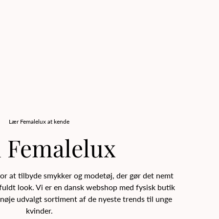
Lær Femalelux at kende
 Femalelux
or at tilbyde smykker og modetøj, der gør det nemt
ilfuldt look. Vi er en dansk webshop med fysisk butik
 nøje udvalgt sortiment af de nyeste trends til unge
kvinder.